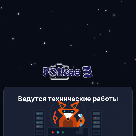
Ведутся технические работы