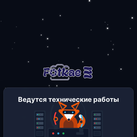
Ведутся технические работы