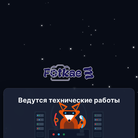
Ведутся технические работы