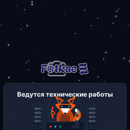
Ведутся технические работы