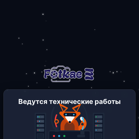
Ведутся технические работы