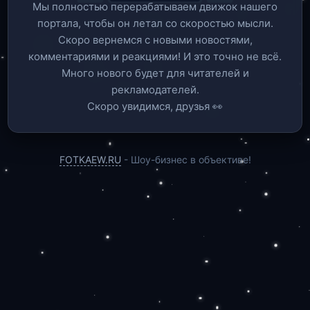
Мы полностью перерабатываем движок нашего
портала, чтобы он летал со скоростью мысли.
Скоро вернемся c новыми новостями,
комментариями и реакциями! И это точно не всё.
Много нового будет для читателей и
рекламодателей.
Скоро увидимся, друзья 👀
FOTKAEW.RU
- Шоу-бизнес в объективе!