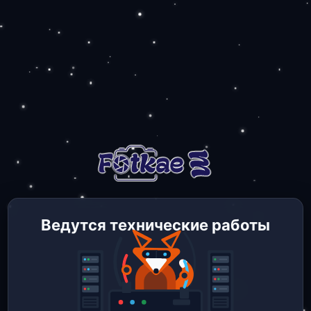
Ведутся технические работы