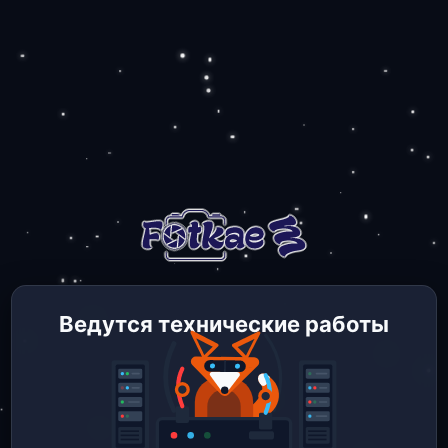
Ведутся технические работы