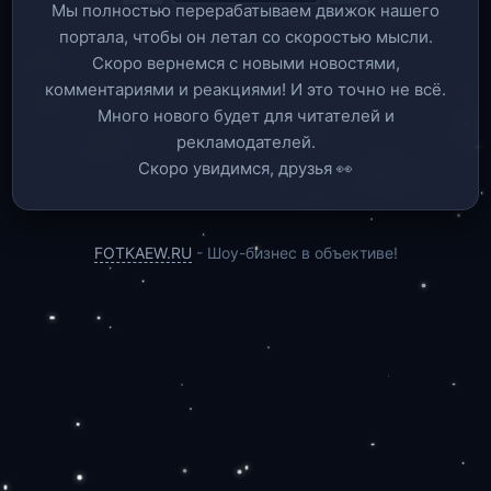
Мы полностью перерабатываем движок нашего
портала, чтобы он летал со скоростью мысли.
Скоро вернемся c новыми новостями,
комментариями и реакциями! И это точно не всё.
Много нового будет для читателей и
рекламодателей.
Скоро увидимся, друзья 👀
FOTKAEW.RU
- Шоу-бизнес в объективе!