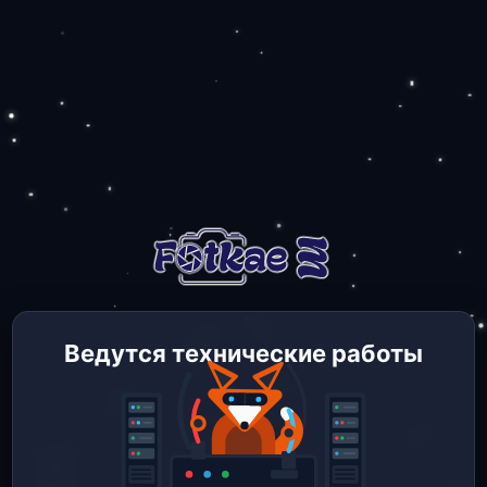
Ведутся технические работы