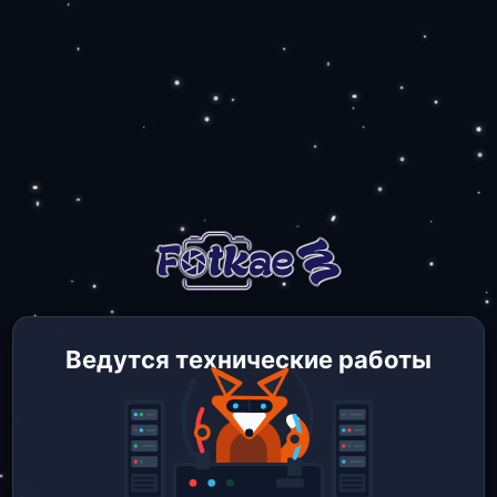
Ведутся технические работы