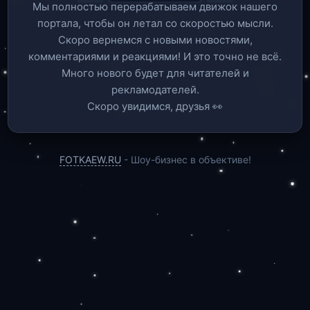
Мы полностью перерабатываем движок нашего
портала, чтобы он летал со скоростью мысли.
Скоро вернемся c новыми новостями,
комментариями и реакциями! И это точно не всё.
Много нового будет для читателей и
рекламодателей.
Скоро увидимся, друзья 👀
FOTKAEW.RU
- Шоу-бизнес в объективе!