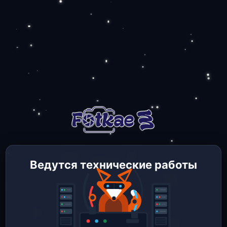
Ведутся технические работы