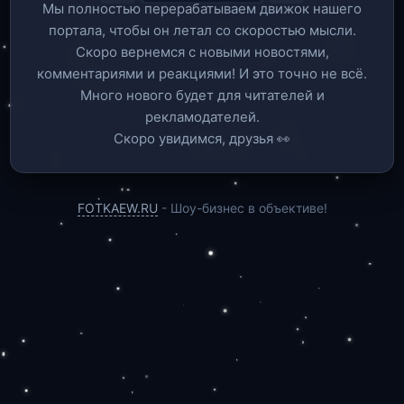
Мы полностью перерабатываем движок нашего
портала, чтобы он летал со скоростью мысли.
Скоро вернемся c новыми новостями,
комментариями и реакциями! И это точно не всё.
Много нового будет для читателей и
рекламодателей.
Скоро увидимся, друзья 👀
FOTKAEW.RU
- Шоу-бизнес в объективе!