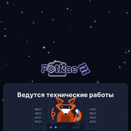
Ведутся технические работы