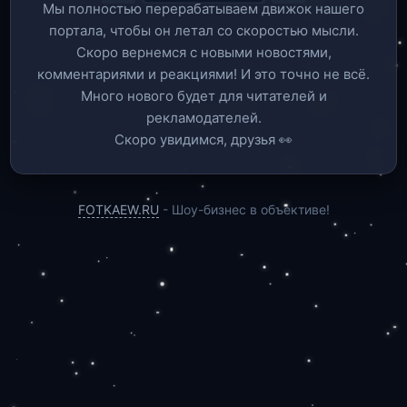
Мы полностью перерабатываем движок нашего
портала, чтобы он летал со скоростью мысли.
Скоро вернемся c новыми новостями,
комментариями и реакциями! И это точно не всё.
Много нового будет для читателей и
рекламодателей.
Скоро увидимся, друзья 👀
FOTKAEW.RU
- Шоу-бизнес в объективе!