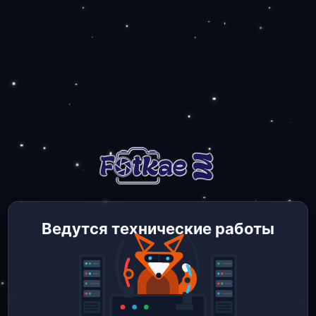
Ведутся технические работы