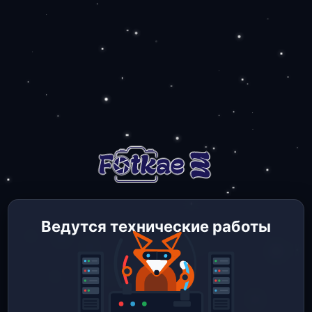
Ведутся технические работы