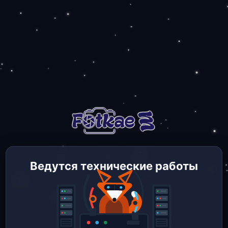
Ведутся технические работы