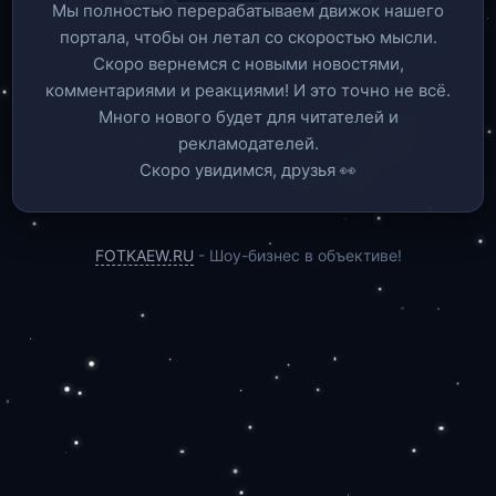
Мы полностью перерабатываем движок нашего
портала, чтобы он летал со скоростью мысли.
Скоро вернемся c новыми новостями,
комментариями и реакциями! И это точно не всё.
Много нового будет для читателей и
рекламодателей.
Скоро увидимся, друзья 👀
FOTKAEW.RU
- Шоу-бизнес в объективе!