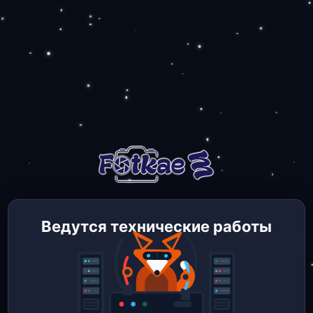
Ведутся технические работы