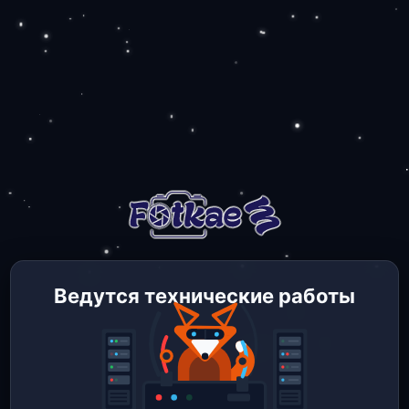
Ведутся технические работы