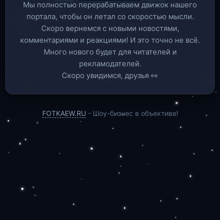
Мы полностью перерабатываем движок нашего
портала, чтобы он летал со скоростью мысли.
Скоро вернемся c новыми новостями,
комментариями и реакциями! И это точно не всё.
Много нового будет для читателей и
рекламодателей.
Скоро увидимся, друзья 👀
FOTKAEW.RU
- Шоу-бизнес в объективе!