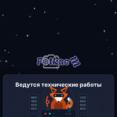
Ведутся технические работы