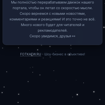
Мы полностью перерабатываем движок нашего
портала, чтобы он летал со скоростью мысли.
Скоро вернемся c новыми новостями,
комментариями и реакциями! И это точно не всё.
Много нового будет для читателей и
рекламодателей.
Скоро увидимся, друзья 👀
FOTKAEW.RU
- Шоу-бизнес в объективе!