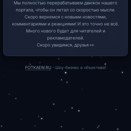
Мы полностью перерабатываем движок нашего
портала, чтобы он летал со скоростью мысли.
Скоро вернемся c новыми новостями,
комментариями и реакциями! И это точно не всё.
Много нового будет для читателей и
рекламодателей.
Скоро увидимся, друзья 👀
FOTKAEW.RU
- Шоу-бизнес в объективе!