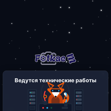
Ведутся технические работы