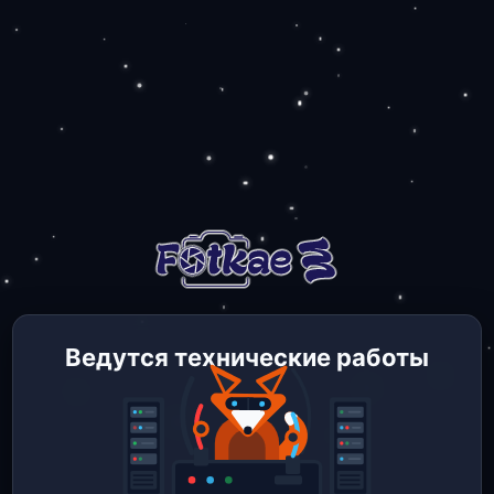
Ведутся технические работы