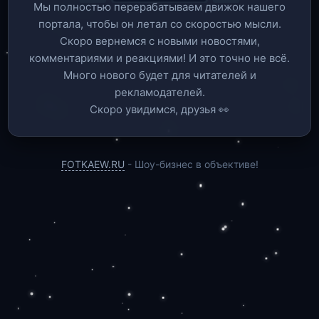
Мы полностью перерабатываем движок нашего
портала, чтобы он летал со скоростью мысли.
Скоро вернемся c новыми новостями,
комментариями и реакциями! И это точно не всё.
Много нового будет для читателей и
рекламодателей.
Скоро увидимся, друзья 👀
FOTKAEW.RU
- Шоу-бизнес в объективе!