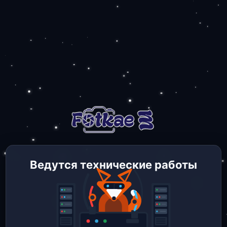
Ведутся технические работы