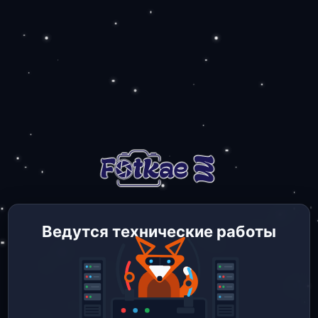
Ведутся технические работы