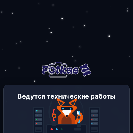
Ведутся технические работы