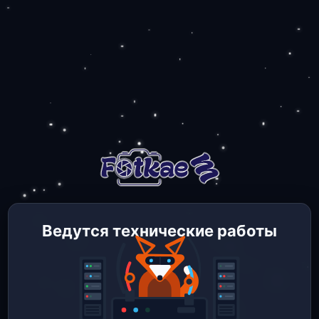
Ведутся технические работы