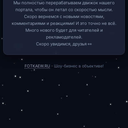
Мы полностью перерабатываем движок нашего
портала, чтобы он летал со скоростью мысли.
Скоро вернемся c новыми новостями,
комментариями и реакциями! И это точно не всё.
Много нового будет для читателей и
рекламодателей.
Скоро увидимся, друзья 👀
FOTKAEW.RU
- Шоу-бизнес в объективе!