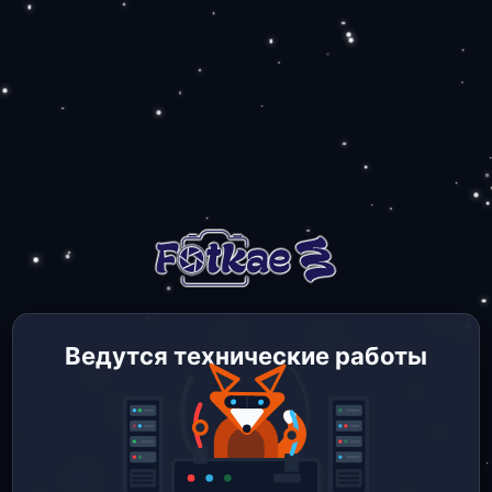
Ведутся технические работы