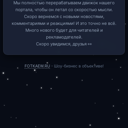
Мы полностью перерабатываем движок нашего
портала, чтобы он летал со скоростью мысли.
Скоро вернемся c новыми новостями,
комментариями и реакциями! И это точно не всё.
Много нового будет для читателей и
рекламодателей.
Скоро увидимся, друзья 👀
FOTKAEW.RU
- Шоу-бизнес в объективе!