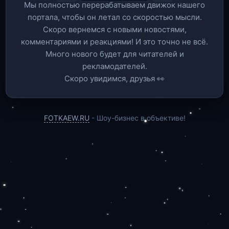
Мы полностью перерабатываем движок нашего
портала, чтобы он летал со скоростью мысли.
Скоро вернемся c новыми новостями,
комментариями и реакциями! И это точно не всё.
Много нового будет для читателей и
рекламодателей.
Скоро увидимся, друзья 👀
FOTKAEW.RU
- Шоу-бизнес в объективе!