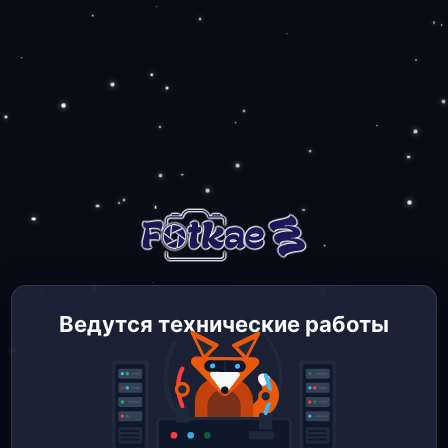
Ведутся технические работы