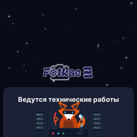
Ведутся технические работы