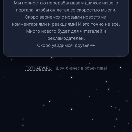
Мы полностью перерабатываем движок нашего
портала, чтобы он летал со скоростью мысли.
Скоро вернемся c новыми новостями,
комментариями и реакциями! И это точно не всё.
Много нового будет для читателей и
рекламодателей.
Скоро увидимся, друзья 👀
FOTKAEW.RU
- Шоу-бизнес в объективе!