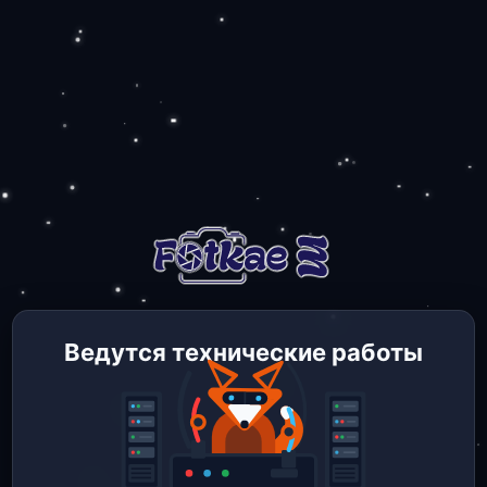
Ведутся технические работы