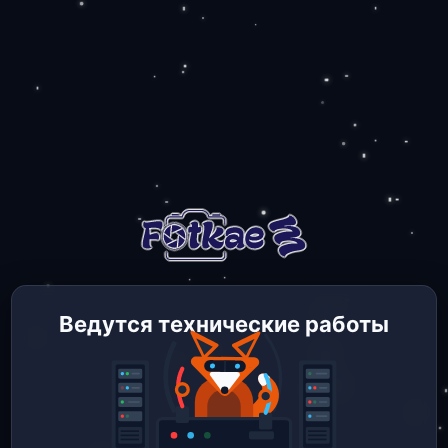
Ведутся технические работы