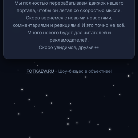
Мы полностью перерабатываем движок нашего
портала, чтобы он летал со скоростью мысли.
Скоро вернемся c новыми новостями,
комментариями и реакциями! И это точно не всё.
Много нового будет для читателей и
рекламодателей.
Скоро увидимся, друзья 👀
FOTKAEW.RU
- Шоу-бизнес в объективе!