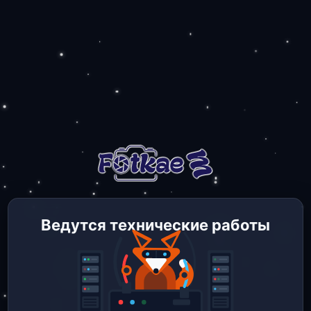
Ведутся технические работы