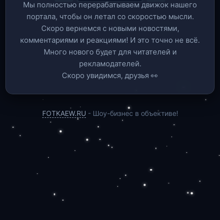
Мы полностью перерабатываем движок нашего
портала, чтобы он летал со скоростью мысли.
Скоро вернемся c новыми новостями,
комментариями и реакциями! И это точно не всё.
Много нового будет для читателей и
рекламодателей.
Скоро увидимся, друзья 👀
FOTKAEW.RU
- Шоу-бизнес в объективе!