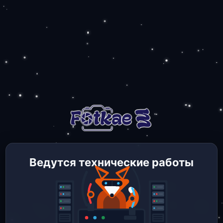
Ведутся технические работы