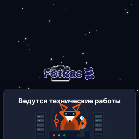
Ведутся технические работы