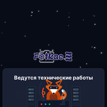
Ведутся технические работы