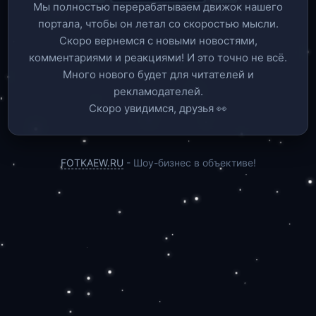
Мы полностью перерабатываем движок нашего
портала, чтобы он летал со скоростью мысли.
Скоро вернемся c новыми новостями,
комментариями и реакциями! И это точно не всё.
Много нового будет для читателей и
рекламодателей.
Скоро увидимся, друзья 👀
FOTKAEW.RU
- Шоу-бизнес в объективе!