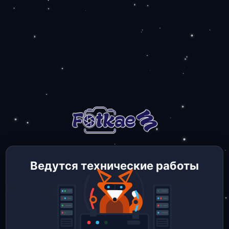
Ведутся технические работы