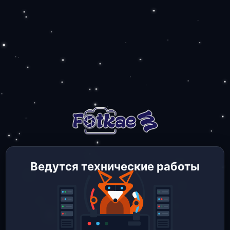
Ведутся технические работы