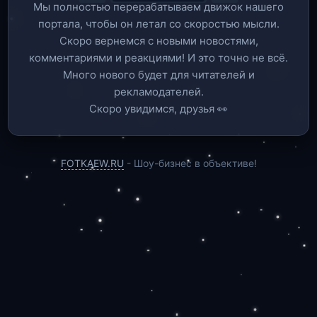
Мы полностью перерабатываем движок нашего
портала, чтобы он летал со скоростью мысли.
Скоро вернемся c новыми новостями,
комментариями и реакциями! И это точно не всё.
Много нового будет для читателей и
рекламодателей.
Скоро увидимся, друзья 👀
FOTKAEW.RU
- Шоу-бизнес в объективе!