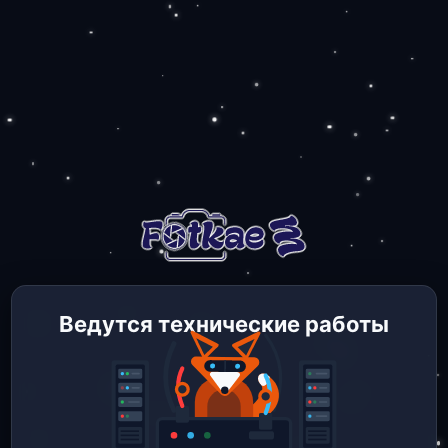
Ведутся технические работы