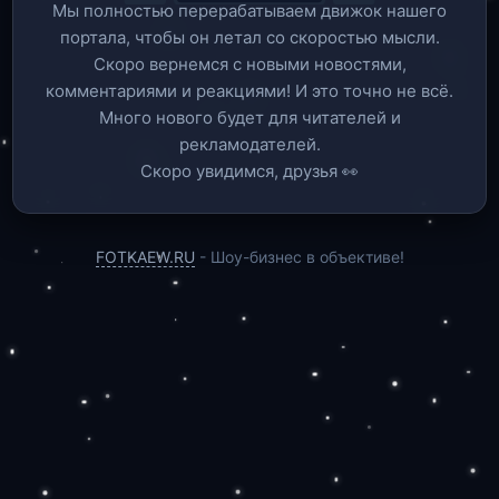
Мы полностью перерабатываем движок нашего
портала, чтобы он летал со скоростью мысли.
Скоро вернемся c новыми новостями,
комментариями и реакциями! И это точно не всё.
Много нового будет для читателей и
рекламодателей.
Скоро увидимся, друзья 👀
FOTKAEW.RU
- Шоу-бизнес в объективе!