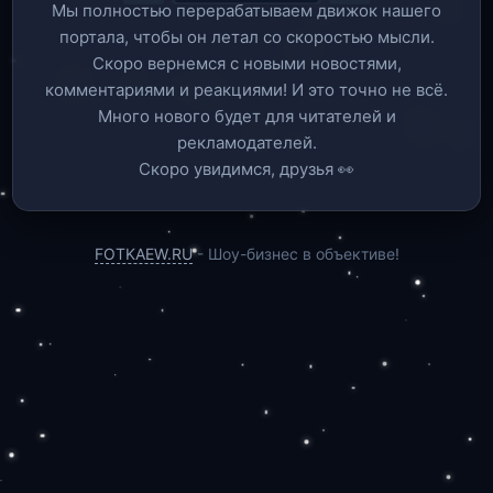
Мы полностью перерабатываем движок нашего
портала, чтобы он летал со скоростью мысли.
Скоро вернемся c новыми новостями,
комментариями и реакциями! И это точно не всё.
Много нового будет для читателей и
рекламодателей.
Скоро увидимся, друзья 👀
FOTKAEW.RU
- Шоу-бизнес в объективе!