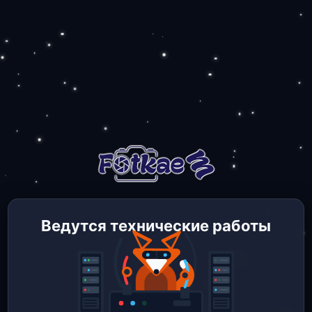
Ведутся технические работы