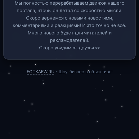
Мы полностью перерабатываем движок нашего
портала, чтобы он летал со скоростью мысли.
Скоро вернемся c новыми новостями,
комментариями и реакциями! И это точно не всё.
Много нового будет для читателей и
рекламодателей.
Скоро увидимся, друзья 👀
FOTKAEW.RU
- Шоу-бизнес в объективе!