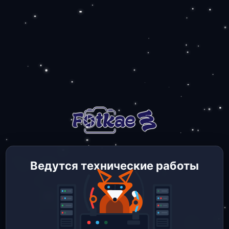
Ведутся технические работы