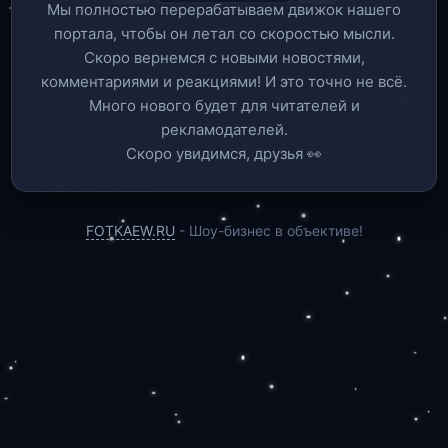
Мы полностью перерабатываем движок нашего
портала, чтобы он летал со скоростью мысли.
Скоро вернемся c новыми новостями,
комментариями и реакциями! И это точно не всё.
Много нового будет для читателей и
рекламодателей.
Скоро увидимся, друзья 👀
FOTKAEW.RU
- Шоу-бизнес в объективе!