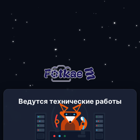
Ведутся технические работы