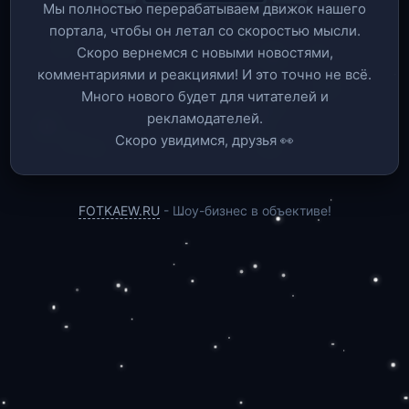
Мы полностью перерабатываем движок нашего
портала, чтобы он летал со скоростью мысли.
Скоро вернемся c новыми новостями,
комментариями и реакциями! И это точно не всё.
Много нового будет для читателей и
рекламодателей.
Скоро увидимся, друзья 👀
FOTKAEW.RU
- Шоу-бизнес в объективе!