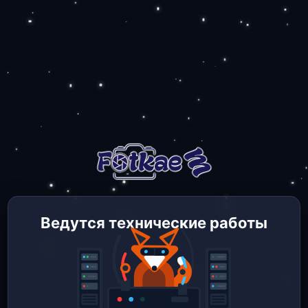
Ведутся технические работы