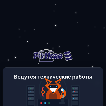
Ведутся технические работы