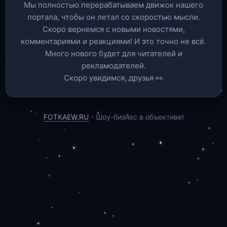
Мы полностью перерабатываем движок нашего
портала, чтобы он летал со скоростью мысли.
Скоро вернемся c новыми новостями,
комментариями и реакциями! И это точно не всё.
Много нового будет для читателей и
рекламодателей.
Скоро увидимся, друзья 👀
FOTKAEW.RU
- Шоу-бизнес в объективе!