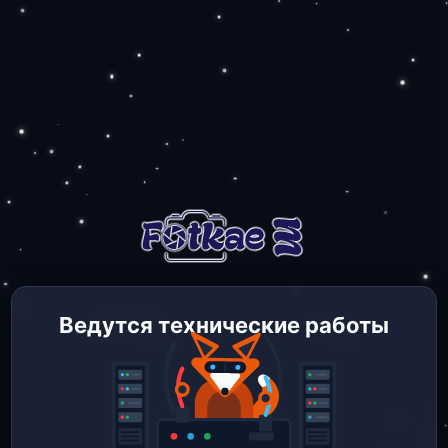
Ведутся технические работы