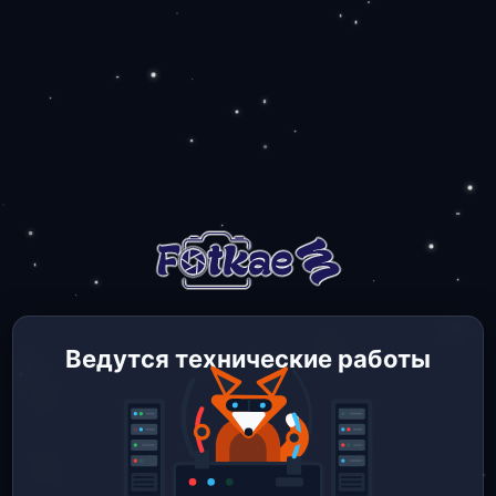
Ведутся технические работы