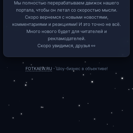
Мы полностью перерабатываем движок нашего
портала, чтобы он летал со скоростью мысли.
Скоро вернемся c новыми новостями,
комментариями и реакциями! И это точно не всё.
Много нового будет для читателей и
рекламодателей.
Скоро увидимся, друзья 👀
FOTKAEW.RU
- Шоу-бизнес в объективе!