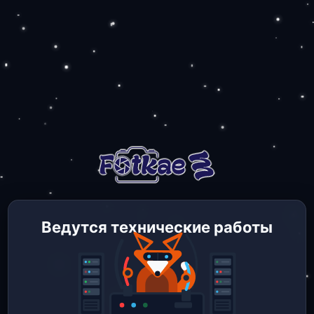
Ведутся технические работы