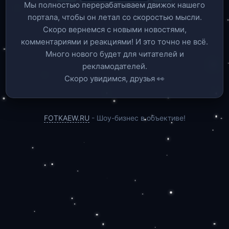
Мы полностью перерабатываем движок нашего
портала, чтобы он летал со скоростью мысли.
Скоро вернемся c новыми новостями,
комментариями и реакциями! И это точно не всё.
Много нового будет для читателей и
рекламодателей.
Скоро увидимся, друзья 👀
FOTKAEW.RU
- Шоу-бизнес в объективе!