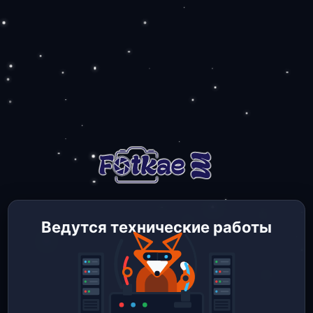
Ведутся технические работы