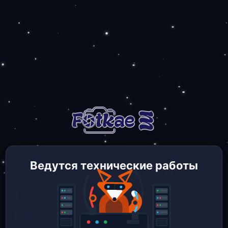
Ведутся технические работы