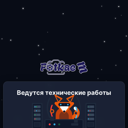
Ведутся технические работы