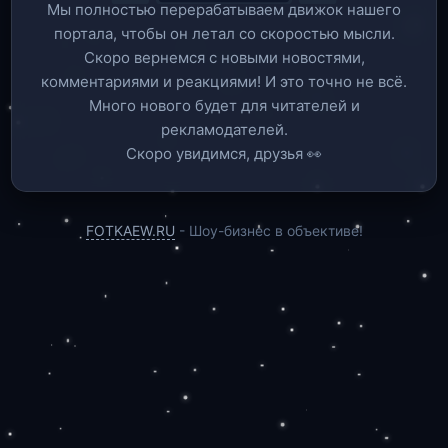
Мы полностью перерабатываем движок нашего
портала, чтобы он летал со скоростью мысли.
Скоро вернемся c новыми новостями,
комментариями и реакциями! И это точно не всё.
Много нового будет для читателей и
рекламодателей.
Скоро увидимся, друзья 👀
FOTKAEW.RU
- Шоу-бизнес в объективе!