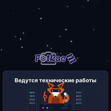
Ведутся технические работы