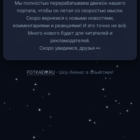
Мы полностью перерабатываем движок нашего
портала, чтобы он летал со скоростью мысли.
Скоро вернемся c новыми новостями,
комментариями и реакциями! И это точно не всё.
Много нового будет для читателей и
рекламодателей.
Скоро увидимся, друзья 👀
FOTKAEW.RU
- Шоу-бизнес в объективе!