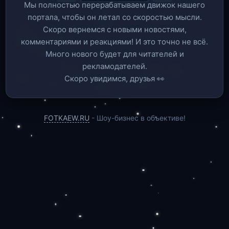
Мы полностью перерабатываем движок нашего
портала, чтобы он летал со скоростью мысли.
Скоро вернемся c новыми новостями,
комментариями и реакциями! И это точно не всё.
Много нового будет для читателей и
рекламодателей.
Скоро увидимся, друзья 👀
FOTKAEW.RU
- Шоу-бизнес в объективе!