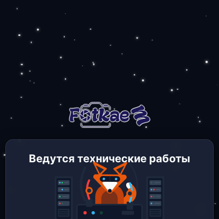
Ведутся технические работы