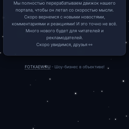
Мы полностью перерабатываем движок нашего
портала, чтобы он летал со скоростью мысли.
Скоро вернемся c новыми новостями,
комментариями и реакциями! И это точно не всё.
Много нового будет для читателей и
рекламодателей.
Скоро увидимся, друзья 👀
FOTKAEW.RU
- Шоу-бизнес в объективе!