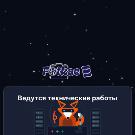
Ведутся технические работы