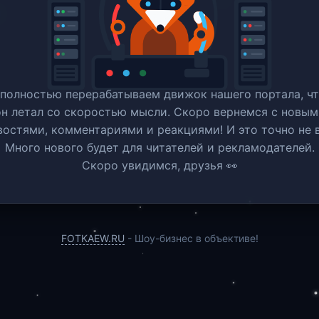
полностью перерабатываем движок нашего портала, ч
он летал со скоростью мысли. Скоро вернемся c новым
востями, комментариями и реакциями! И это точно не в
Много нового будет для читателей и рекламодателей.
Скоро увидимся, друзья 👀
FOTKAEW.RU
- Шоу-бизнес в объективе!